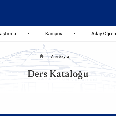
aştırma
Kampüs
Aday Öğren
Sayfa
Ana Sayfa
Ders Kataloğu
yolu