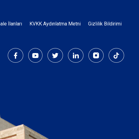
Dipnot
hale İlanları
KVKK Aydınlatma Metni
Gizlilik Bildirimi