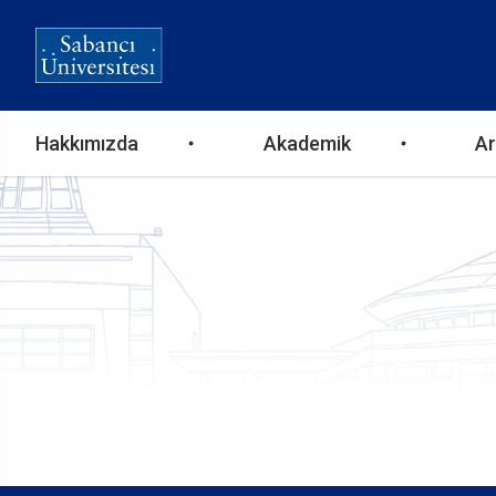
Ana
Hakkımızda
Akademik
Ar
gezinti
menüsü