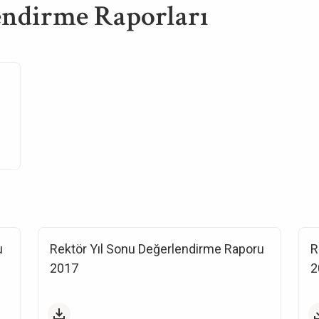
ndirme Raporları
u
Rektör Yıl Sonu Değerlendirme Raporu
R
2017
2