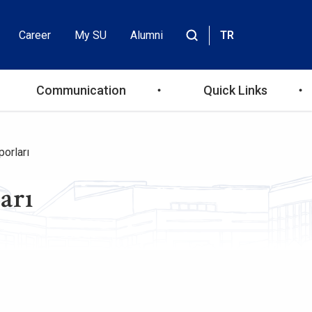
Career
My SU
Alumni
TR
Header
Site
içinde
Top
ara
Communication
Quick Links
Menu
orları
arı