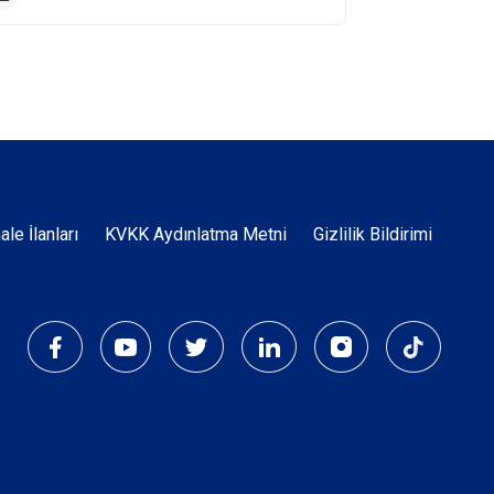
Dipnot
hale İlanları
KVKK Aydınlatma Metni
Gizlilik Bildirimi