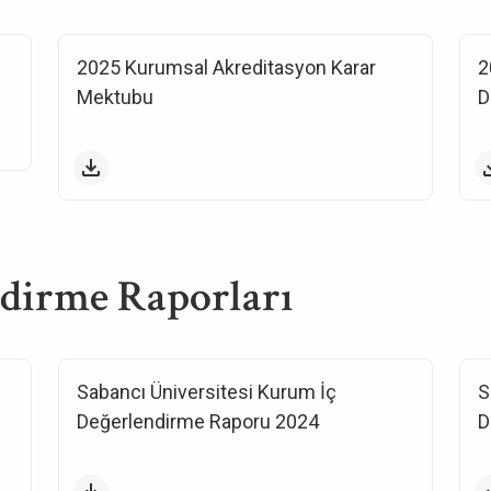
2025 Kurumsal Akreditasyon Karar
2
Mektubu
D
dirme Raporları
Sabancı Üniversitesi Kurum İç
S
Değerlendirme Raporu 2024
D