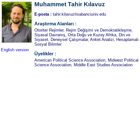
Muhammet Tahir Kılavuz
E-posta :
tahir.kilavuz
sabanciuniv.edu
Araştırma Alanları :
Otoriter Rejimler, Rejim Değişimi ve Demokratikleşme,
Siyasal Davranış, Orta Doğu ve Kuzey Afrika, Din ve
Siyaset, Deneysel Çalışmalar, Anket Analizi, Hesaplamalı
Sosyal Bilimler
English version
Üyelikler :
American Political Science Association, Midwest Political
Science Association, Middle East Studies Association