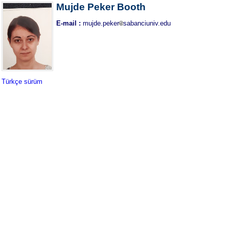
Mujde Peker Booth
E-mail :
mujde.peker
sabanciuniv.edu
Türkçe sürüm