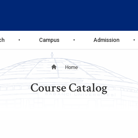
ch
Campus
Admission
Breadcrumb
Home
Course Catalog