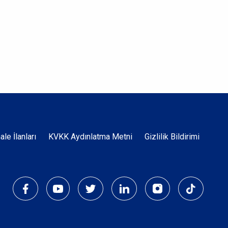
Dipnot
hale İlanları
KVKK Aydınlatma Metni
Gizlilik Bildirimi