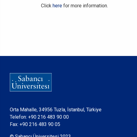
Click
here
for more information.
Orta Mahalle, 34956 Tuzla, İstanbul, Türkiye
Telefon:
+90 216 483 90 00
Fax: +90 216 483 90 05
© Sabancı Üniversitesi 2023